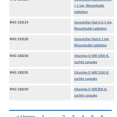
+ 1 mg, filmomhulde
tabletten
RVG 133119
Varenicline Viatris 0,5 mg,
filmomhulde tabletten
RVG 133120
Varenicline Viatris 1 mg,
filmomhulde tabletten
RVG 130234
Vitamine D Will 1000 IE,
zachte capsules
RVG 130235
Vitamine D Will 3200 IE,
zachte capsules
RVG 130233
Vitamine D Will 800 IE,
zachte capsules
< Vorige
1
...
2
3
4
5
6