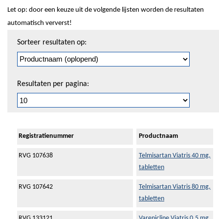
Let op: door een keuze uit de volgende lijsten worden de resultaten
automatisch ververst!
Sorteren
Sorteer resultaten op:
en
pagineren
Resultaten per pagina:
Registratienummer
Productnaam
RVG 107638
Telmisartan Viatris 40 mg,
tabletten
RVG 107642
Telmisartan Viatris 80 mg,
tabletten
RVG 133121
Varenicline Viatris 0,5 mg