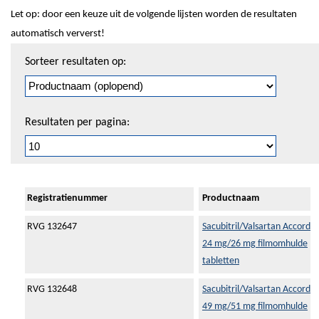
Let op: door een keuze uit de volgende lijsten worden de resultaten
automatisch ververst!
Sorteren
Sorteer resultaten op:
en
pagineren
Resultaten per pagina:
Registratienummer
Productnaam
RVG 132647
Sacubitril/Valsartan Accord
24 mg/26 mg filmomhulde
tabletten
RVG 132648
Sacubitril/Valsartan Accord
49 mg/51 mg filmomhulde