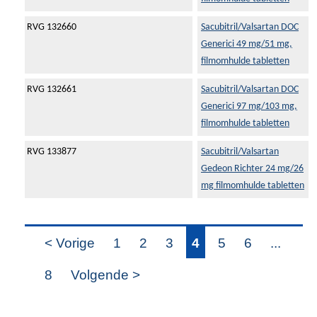
RVG 132660
Sacubitril/Valsartan DOC
Generici 49 mg/51 mg,
filmomhulde tabletten
RVG 132661
Sacubitril/Valsartan DOC
Generici 97 mg/103 mg,
filmomhulde tabletten
RVG 133877
Sacubitril/Valsartan
Gedeon Richter 24 mg/26
mg filmomhulde tabletten
< Vorige
1
2
3
4
5
6
...
8
Volgende >