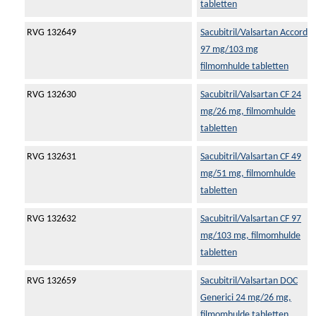
tabletten
RVG 132649
Sacubitril/Valsartan Accord
97 mg/103 mg
filmomhulde tabletten
RVG 132630
Sacubitril/Valsartan CF 24
mg/26 mg, filmomhulde
tabletten
RVG 132631
Sacubitril/Valsartan CF 49
mg/51 mg, filmomhulde
tabletten
RVG 132632
Sacubitril/Valsartan CF 97
mg/103 mg, filmomhulde
tabletten
RVG 132659
Sacubitril/Valsartan DOC
Generici 24 mg/26 mg,
filmomhulde tabletten