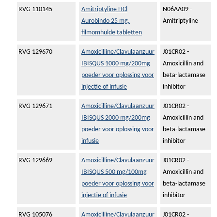
RVG 110145
Amitriptyline HCl
N06AA09 -
Aurobindo 25 mg,
Amitriptyline
filmomhulde tabletten
RVG 129670
Amoxicilline/Clavulaanzuur
J01CR02 -
IBISQUS 1000 mg/200mg
Amoxicillin and
poeder voor oplossing voor
beta-lactamase
injectie of infusie
inhibitor
RVG 129671
Amoxicilline/Clavulaanzuur
J01CR02 -
IBISQUS 2000 mg/200mg
Amoxicillin and
poeder voor oplossing voor
beta-lactamase
infusie
inhibitor
RVG 129669
Amoxicilline/Clavulaanzuur
J01CR02 -
IBISQUS 500 mg/100mg
Amoxicillin and
poeder voor oplossing voor
beta-lactamase
injectie of infusie
inhibitor
RVG 105076
Amoxicilline/Clavulaanzuur
J01CR02 -