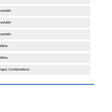
astatin
astatin
astatin
idine
idine
ogol, Combinations