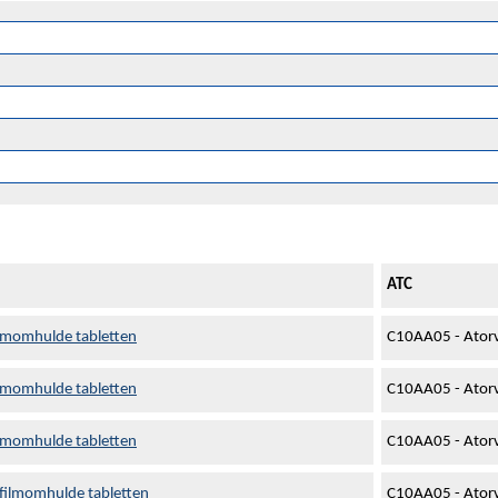
ATC
ilmomhulde tabletten
C10AA05 - Atorv
ilmomhulde tabletten
C10AA05 - Atorv
ilmomhulde tabletten
C10AA05 - Atorv
 filmomhulde tabletten
C10AA05 - Atorv