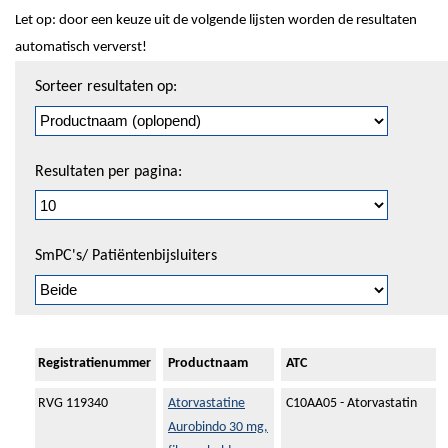
Let op: door een keuze uit de volgende lijsten worden de resultaten
automatisch ververst!
Sorteren
Sorteer resultaten op:
en
pagineren
Resultaten per pagina:
SmPC's/ Patiëntenbijsluiters
Registratienummer
Productnaam
ATC
RVG 119340
Atorvastatine
C10AA05 - Atorvastatin
Aurobindo 30 mg,