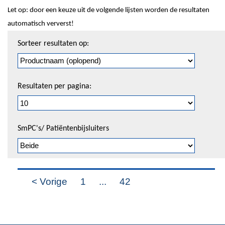
Let op: door een keuze uit de volgende lijsten worden de resultaten
automatisch ververst!
Sorteren
Sorteer resultaten op:
en
pagineren
Resultaten per pagina:
SmPC's/ Patiëntenbijsluiters
< Vorige
1
...
42