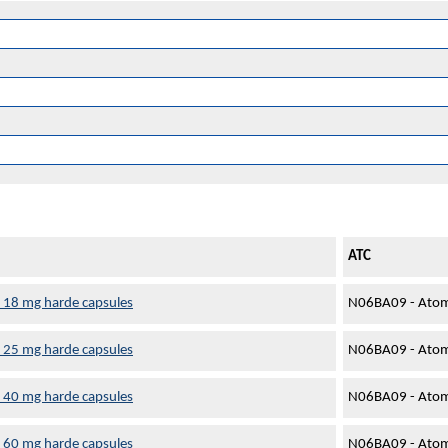
ATC
18 mg harde capsules
N06BA09 - Atom
25 mg harde capsules
N06BA09 - Atom
40 mg harde capsules
N06BA09 - Atom
60 mg harde capsules
N06BA09 - Atom