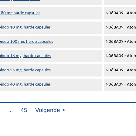
80 mg harde capsules
N06BA09 - Atom
indo 10 mg, harde capsules
N06BA09 - Atom
indo 100 mg, harde capsules
N06BA09 - Atom
indo 18 mg, harde capsules
N06BA09 - Atom
indo 25 mg, harde capsules
N06BA09 - Atom
indo 40 mg, harde capsules
N06BA09 - Atom
8
...
45
Volgende >