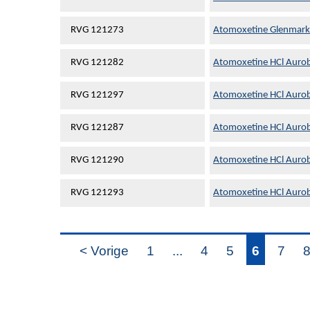
RVG 121273
Atomoxetine Glenmark 
RVG 121282
Atomoxetine HCl Aurob
RVG 121297
Atomoxetine HCl Aurob
RVG 121287
Atomoxetine HCl Aurob
RVG 121290
Atomoxetine HCl Aurob
RVG 121293
Atomoxetine HCl Aurob
< Vorige
1
...
4
5
6
7