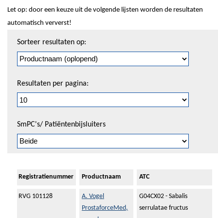
Let op: door een keuze uit de volgende lijsten worden de resultaten
automatisch ververst!
Sorteren
Sorteer resultaten op:
en
pagineren
Resultaten per pagina:
SmPC's/ Patiëntenbijsluiters
Registratienummer
Productnaam
ATC
RVG 101128
A. Vogel
G04CX02 - Sabalis
ProstaforceMed,
serrulatae fructus