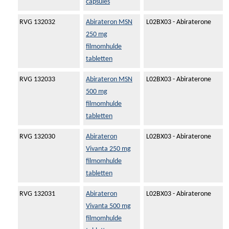
capsules
RVG 132032
Abirateron MSN
L02BX03 - Abiraterone
250 mg
filmomhulde
tabletten
RVG 132033
Abirateron MSN
L02BX03 - Abiraterone
500 mg
filmomhulde
tabletten
RVG 132030
Abirateron
L02BX03 - Abiraterone
Vivanta 250 mg
filmomhulde
tabletten
RVG 132031
Abirateron
L02BX03 - Abiraterone
Vivanta 500 mg
filmomhulde