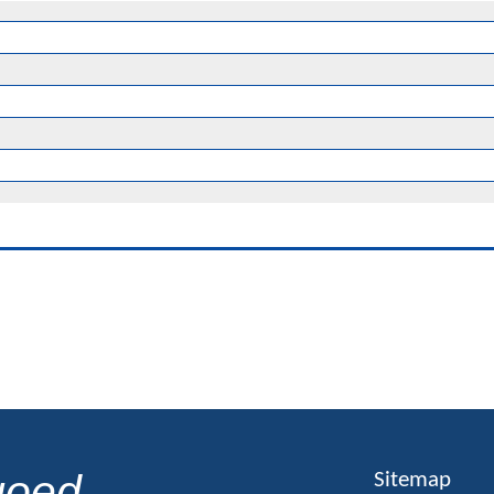
goed
Sitemap