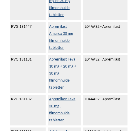
mg en 30 mg
filmomhulde
tabletten
RVG 131447
Apremilast
L04AA32 - Apremilast
Amarox 30 mg
filmomhulde
tabletten
RVG 131131
Apremilast Teva
L04AA32 - Apremilast
10 mg + 20 mg +
30 mg
filmomhulde
tabletten
RVG 131132
Apremilast Teva
L04AA32 - Apremilast
30 mg,
filmomhulde
tabletten