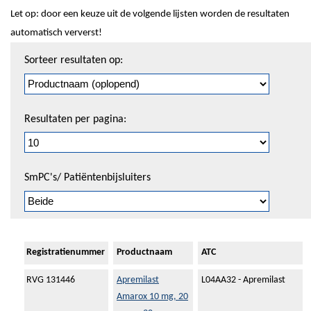
Let op: door een keuze uit de volgende lijsten worden de resultaten
automatisch ververst!
Sorteren
Sorteer resultaten op:
en
pagineren
Resultaten per pagina:
SmPC's/ Patiëntenbijsluiters
Registratienummer
Productnaam
ATC
RVG 131446
Apremilast
L04AA32 - Apremilast
Amarox 10 mg, 20