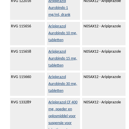
RVG 122016
Aripiprazol
N05AX12 - Aripiprazole
Aurobindo 1
mg/ml, drank
RVG 115656
Aripiprazol
N05AX12 - Aripiprazole
Aurobindo 10 mg,
tabletten
RVG 115658
Aripiprazol
N05AX12 - Aripiprazole
Aurobindo 15 mg,
tabletten
RVG 115660
Aripiprazol
N05AX12 - Aripiprazole
Aurobindo 30 mg,
tabletten
RVG 133289
Aripiprazol CF 400
N05AX12 - Aripiprazole
mg, poeder en
oplosmiddel voor
suspensie voor