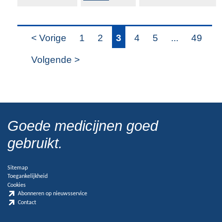
< Vorige
1
2
3
4
5
...
49
Volgende >
Goede medicijnen goed
gebruikt.
Sitemap
Toegankelijkheid
Cookies
Abonneren op nieuwsservice
Contact