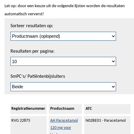
Let op: door een keuze uit de volgende lijsten worden de resultaten
automatisch ververst!
Sorteren
Sorteer resultaten op:
en
pagineren
Resultaten per pagina:
SmPC's/ Patiëntenbijsluiters
Registratienummer
Productnaam
ATC
RVG 22875
AH Paracetamol
N02BE01 - Paracetamol
120 mg voor