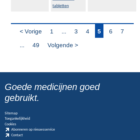
tabletten
< Vorige
1
...
3
4
5
6
7
...
49
Volgende >
Goede medicijnen goed
gebruikt.
Sitemap
Toegankelijkheid
Cookies
Abonneren op nieuwsservice
Contact