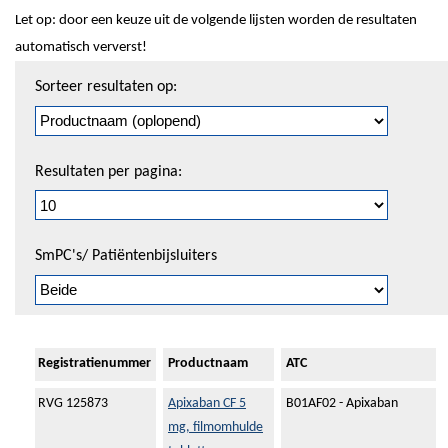
Let op: door een keuze uit de volgende lijsten worden de resultaten
automatisch ververst!
Sorteren
Sorteer resultaten op:
en
pagineren
Resultaten per pagina:
SmPC's/ Patiëntenbijsluiters
Registratienummer
Productnaam
ATC
RVG 125873
Apixaban CF 5
B01AF02 - Apixaban
mg, filmomhulde