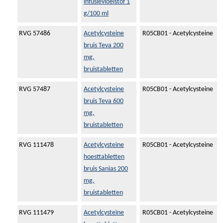
infusievloeistof 1
g/100 ml
RVG 57486
Acetylcysteine
R05CB01 - Acetylcysteine
bruis Teva 200
mg,
bruistabletten
RVG 57487
Acetylcysteine
R05CB01 - Acetylcysteine
bruis Teva 600
mg,
bruistabletten
RVG 111478
Acetylcysteïne
R05CB01 - Acetylcysteine
hoesttabletten
bruis Sanias 200
mg,
bruistabletten
RVG 111479
Acetylcysteïne
R05CB01 - Acetylcysteine