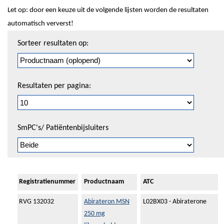
Let op: door een keuze uit de volgende lijsten worden de resultaten
automatisch ververst!
Sorteren
Sorteer resultaten op:
en
pagineren
Resultaten per pagina:
SmPC's/ Patiëntenbijsluiters
Registratienummer
Productnaam
ATC
RVG 132032
Abirateron MSN
L02BX03 - Abiraterone
250 mg