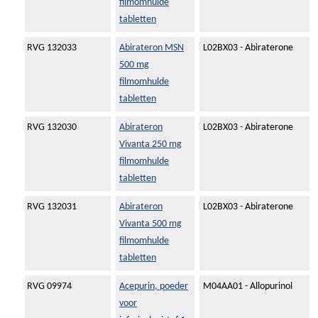
filmomhulde
tabletten
RVG 132033
Abirateron MSN
L02BX03 - Abiraterone
500 mg
filmomhulde
tabletten
RVG 132030
Abirateron
L02BX03 - Abiraterone
Vivanta 250 mg
filmomhulde
tabletten
RVG 132031
Abirateron
L02BX03 - Abiraterone
Vivanta 500 mg
filmomhulde
tabletten
RVG 09974
Acepurin, poeder
M04AA01 - Allopurinol
voor