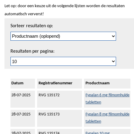
Let op: door een keuze uit de volgende lijsten worden de resultaten
automatisch ververst!
Sorteren
Sorteer resultaten op:
en
pagineren
Resultaten per pagina:
Datum
Registratienummer
Productnaam
28-07-2025
RVG 135172
Fypalan 6 mg filmomhulde
tabletten
28-07-2025
RVG 135173
Fypalan 8 mg filmomhulde
tabletten
28-07-2025
RVG 135174
Fypalan 10 mg