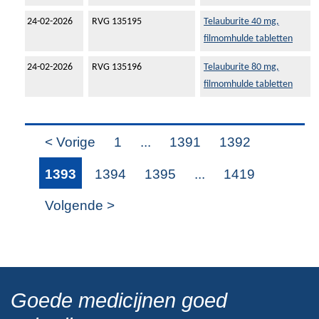
24-02-2026
RVG 135195
Telauburite 40 mg,
filmomhulde tabletten
24-02-2026
RVG 135196
Telauburite 80 mg,
filmomhulde tabletten
< Vorige
1
...
1391
1392
1393
1394
1395
...
1419
Volgende >
Goede medicijnen goed