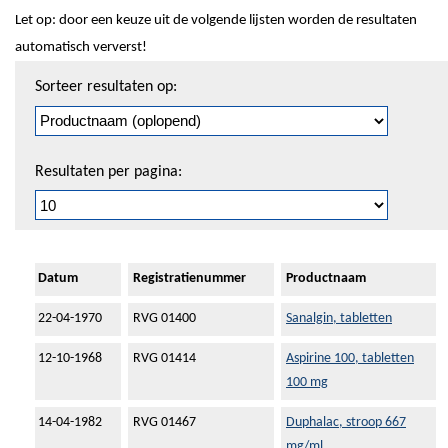
Let op: door een keuze uit de volgende lijsten worden de resultaten
automatisch ververst!
Sorteren
Sorteer resultaten op:
en
pagineren
Resultaten per pagina:
Datum
Registratienummer
Productnaam
22-04-1970
RVG 01400
Sanalgin, tabletten
12-10-1968
RVG 01414
Aspirine 100, tabletten
100 mg
14-04-1982
RVG 01467
Duphalac, stroop 667
mg/ml