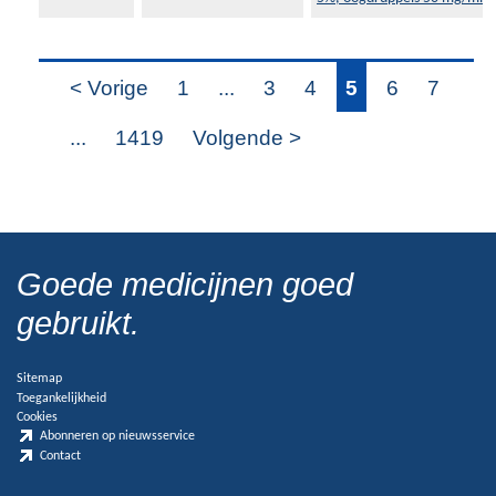
< Vorige
1
...
3
4
5
6
7
...
1419
Volgende >
Goede medicijnen goed
gebruikt.
Sitemap
Toegankelijkheid
Cookies
Abonneren op nieuwsservice
Contact