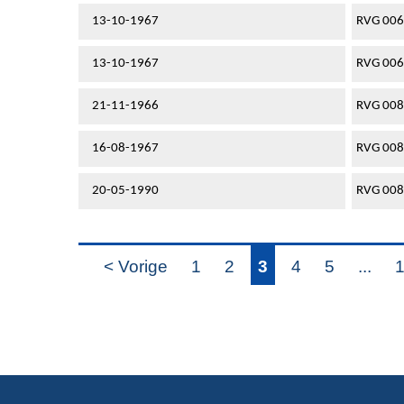
13-10-1967
RVG 00
13-10-1967
RVG 00
21-11-1966
RVG 00
16-08-1967
RVG 00
20-05-1990
RVG 00
< Vorige
1
2
3
4
5
...