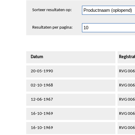
Sorteren
Sorteer resultaten op:
en
pagineren
Resultaten per pagina:
Datum
Registr
20-05-1990
RVG 00
02-10-1968
RVG 00
12-06-1967
RVG 00
16-10-1969
RVG 00
16-10-1969
RVG 00