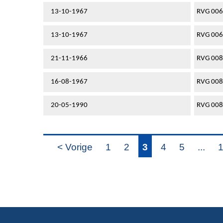
13-10-1967
RVG 00
13-10-1967
RVG 00
21-11-1966
RVG 00
16-08-1967
RVG 00
20-05-1990
RVG 00
< Vorige
1
2
3
4
5
...