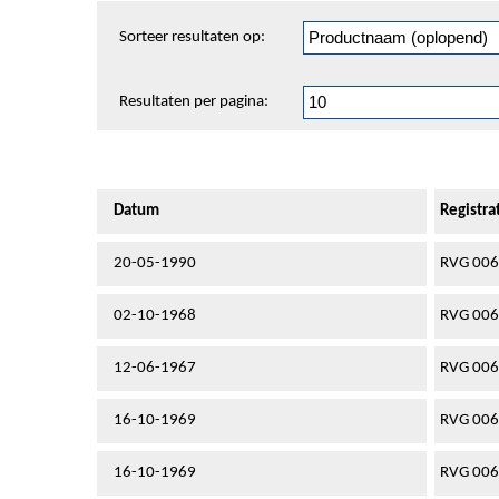
Sorteren
Sorteer resultaten op:
en
pagineren
Resultaten per pagina:
Datum
Registr
20-05-1990
RVG 00
02-10-1968
RVG 00
12-06-1967
RVG 00
16-10-1969
RVG 00
16-10-1969
RVG 00