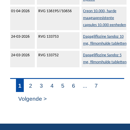
01-04-2026
RVG 136195//10656
Creon 10.000, harde
maagsapresistente
capsules 10.000 eenheden
24-03-2026
RVG 133753
Dapagliflozine Sandoz 10
mg, filmomhulde tabletten
24-03-2026
RVG 133752
Dapagliflozine Sandoz 5
mg, filmomhulde tabletten
1
2
3
4
5
6
...
7
Volgende >