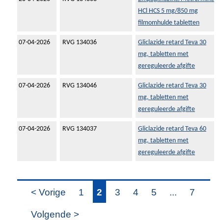
HCl HCS 5 mg/850 mg
filmomhulde tabletten
07-04-2026
RVG 134036
Gliclazide retard Teva 30
mg, tabletten met
gereguleerde afgifte
07-04-2026
RVG 134046
Gliclazide retard Teva 30
mg, tabletten met
gereguleerde afgifte
07-04-2026
RVG 134037
Gliclazide retard Teva 60
mg, tabletten met
gereguleerde afgifte
< Vorige
1
2
3
4
5
...
7
Volgende >