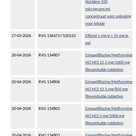
Noridem 100
microgram/ml,
concentraat voor oplossing
voor infusie
27-03-2026
RVG 136471//120233
Effezel 1 mg/g + 25 mg/g,
gel
20-04-2026
RVG 134807
Empagliflozine/Metformine
HCl HCS 12,5 mg/1000 mg
filmomhulde tabletten
20-04-2026
RVG 134806
Empagliflozine/Metformine
HCl HCS 12,5 mg/850 mg
filmomhulde tabletten
20-04-2026
RVG 134805
Empagliflozine/Metformine
HCl HCS 5 mg/1000 mg
filmomhulde tabletten
20-04-2026
RVG 134803
Empagliflozine/Metformine