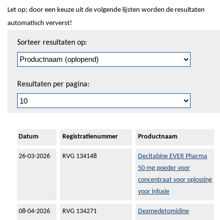
Let op: door een keuze uit de volgende lijsten worden de resultaten
automatisch ververst!
Sorteren
Sorteer resultaten op:
en
pagineren
Resultaten per pagina:
Datum
Registratienummer
Productnaam
26-03-2026
RVG 134148
Decitabine EVER Pharma
50 mg poeder voor
concentraat voor oplossing
voor infusie
08-04-2026
RVG 134271
Dexmedetomidine