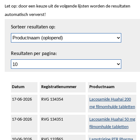
Let op: door een keuze uit de volgende lijsten worden de resultaten
automatisch ververst!
Sorteren
Sorteer resultaten op:
en
pagineren
Resultaten per pagina:
Datum
Registratienummer
Productnaam
17-06-2026
RVG 134354
Lacosamide Huahai 200
mg filmomhulde tabletten
17-06-2026
RVG 134351
Lacosamide Huahai 50 mg
filmomhulde tabletten
10-06-2026
RVG 132865
Lamotrigine PTR Pharma