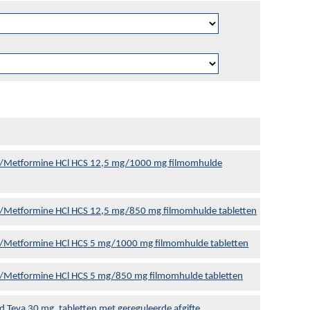
e/Metformine HCl HCS 12,5 mg/1000 mg filmomhulde
e/Metformine HCl HCS 12,5 mg/850 mg filmomhulde tabletten
e/Metformine HCl HCS 5 mg/1000 mg filmomhulde tabletten
e/Metformine HCl HCS 5 mg/850 mg filmomhulde tabletten
ard Teva 30 mg, tabletten met gereguleerde afgifte