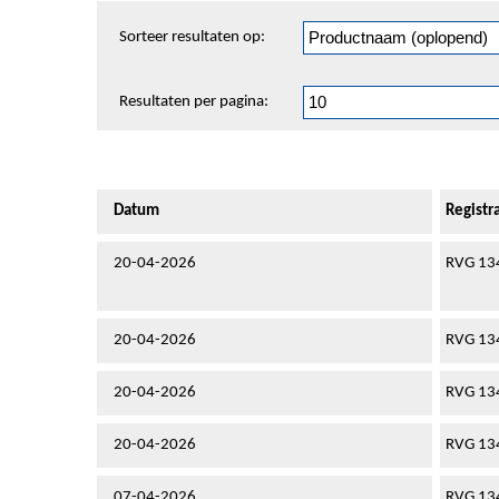
Sorteren
Sorteer resultaten op:
en
pagineren
Resultaten per pagina:
Datum
Regist
20-04-2026
RVG 13
20-04-2026
RVG 13
20-04-2026
RVG 13
20-04-2026
RVG 13
07-04-2026
RVG 13