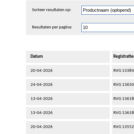
Sorteren
Sorteer resultaten op:
en
pagineren
Resultaten per pagina:
Datum
Registrat
20-04-2026
RVG 1338
24-04-2026
RVG 13650
13-04-2026
RVG 13618
13-04-2026
RVG 13618
20-04-2026
RVG 13552