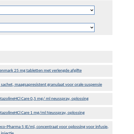
enmark 25 mg tabletten met verlengde afgifte
sachet, maagsapresistent granulaat voor orale suspensie
tazolineHCl Care 0,5 mg/ ml neusspray, oplossing
etazolineHCl Care 1 mg/ml Neusspray, oplossing
co-Pharma 5 IE/ml, concentraat voor oplossing voor infusie,
injectie