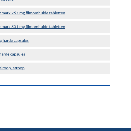
enmark 267 mg filmomhulde tabletten
enmark 801 mg filmomhulde tabletten
g harde capsules
harde capsules
siroop, stroop