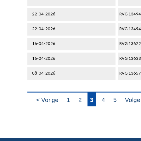
22-04-2026
RVG 1349
22-04-2026
RVG 1349
16-04-2026
RVG 13622
16-04-2026
RVG 13633
08-04-2026
RVG 13657
< Vorige
1
2
3
4
5
Volge