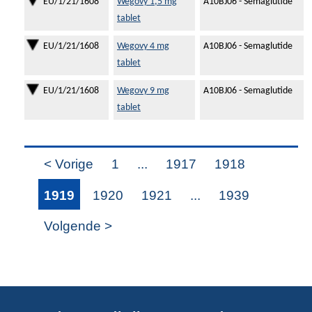
EU/1/21/1608
Wegovy 1,5 mg
A10BJ06 - Semaglutide
tablet
EU/1/21/1608
Wegovy 4 mg
A10BJ06 - Semaglutide
tablet
EU/1/21/1608
Wegovy 9 mg
A10BJ06 - Semaglutide
tablet
< Vorige
1
...
1917
1918
1919
1920
1921
...
1939
Volgende >