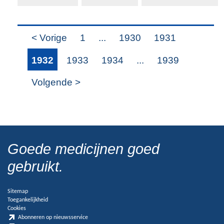
< Vorige
1
...
1930
1931
1932
1933
1934
...
1939
Volgende >
Goede medicijnen goed
gebruikt.
Sitemap
Toegankelijkheid
Cookies
Abonneren op nieuwsservice