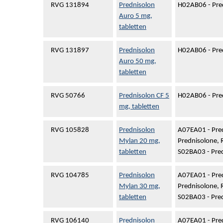
RVG 131894
Prednisolon
H02AB06 - Pre
Auro 5 mg,
tabletten
RVG 131897
Prednisolon
H02AB06 - Pre
Auro 50 mg,
tabletten
RVG 50766
Prednisolon CF 5
H02AB06 - Pre
mg, tabletten
RVG 105828
Prednisolon
A07EA01 - Pre
Mylan 20 mg,
Prednisolone, 
tabletten
S02BA03 - Pre
RVG 104785
Prednisolon
A07EA01 - Pre
Mylan 30 mg,
Prednisolone, 
tabletten
S02BA03 - Pre
RVG 106140
Prednisolon
A07EA01 - Pre