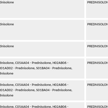
dnisolone
PREDNISOLO
dnisolone
PREDNISOLO
dnisolone
PREDNISOLO
dnisolone, C05AA04 - Prednisolone, H02AB06 -
PREDNISOLO
R01AD02 - Prednisolone, S01BA04 - Prednisolone,
dnisolone
dnisolone, C05AA04 - Prednisolone, H02AB06 -
PREDNISOLO
R01AD02 - Prednisolone, S01BA04 - Prednisolone,
dnisolone
dnisolone, C05AA04 - Prednisolone, H02AB06 -
PREDNISOLO