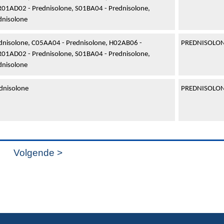
R01AD02 - Prednisolone, S01BA04 - Prednisolone,
dnisolone
dnisolone, C05AA04 - Prednisolone, H02AB06 -
PREDNISOLO
R01AD02 - Prednisolone, S01BA04 - Prednisolone,
dnisolone
dnisolone
PREDNISOLO
9
Volgende >