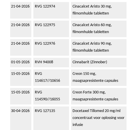
21-04-2026
RVG 122974
Cinacalcet Aristo 30 mg,
filmomhulde tabletten
21-04-2026
RVG 122975
Cinacalcet Aristo 60 mg,
filmomhulde tabletten
21-04-2026
RVG 122976
Cinacalcet Aristo 90 mg,
filmomhulde tabletten
01-05-2026
RVH 94008
Cinnabarit (Zinnober)
15-05-2026
RVG
Creon 150 mg,
114617//10656
maagsapresistente capsules
15-05-2026
RVG
Creon Forte 300 mg,
114590//16055
maagsapresistente capsules
30-04-2026
RVG 127135
Docetaxel Tillomed 20 mg/ml
concentraat voor oplossing voor
infusie