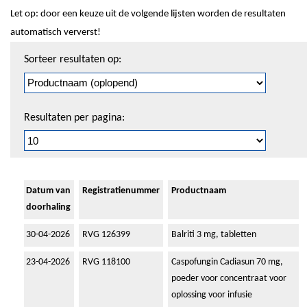
Let op: door een keuze uit de volgende lijsten worden de resultaten
automatisch ververst!
Sorteren
Sorteer resultaten op:
en
pagineren
Resultaten per pagina:
Datum van
Registratienummer
Productnaam
doorhaling
30-04-2026
RVG 126399
Balriti 3 mg, tabletten
23-04-2026
RVG 118100
Caspofungin Cadiasun 70 mg,
poeder voor concentraat voor
oplossing voor infusie