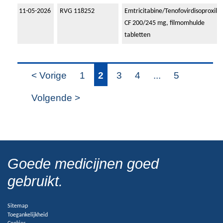
11-05-2026
RVG 118252
Emtricitabine/Tenofovirdisoproxil
CF 200/245 mg, filmomhulde
tabletten
< Vorige
1
2
3
4
...
5
Volgende >
Goede medicijnen goed
gebruikt.
Sitemap
Toegankelijkheid