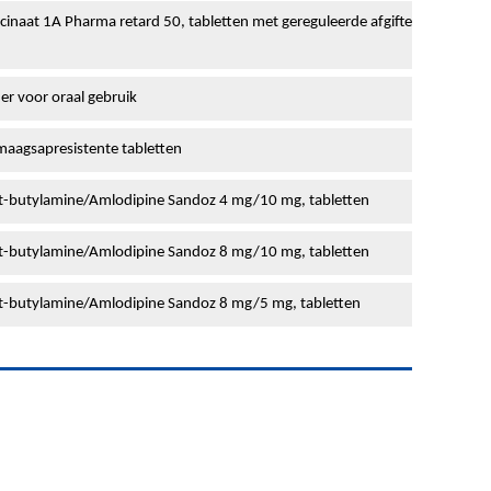
inaat 1A Pharma retard 50, tabletten met gereguleerde afgifte
er voor oraal gebruik
maagsapresistente tabletten
ert-butylamine/Amlodipine Sandoz 4 mg/10 mg, tabletten
ert-butylamine/Amlodipine Sandoz 8 mg/10 mg, tabletten
ert-butylamine/Amlodipine Sandoz 8 mg/5 mg, tabletten