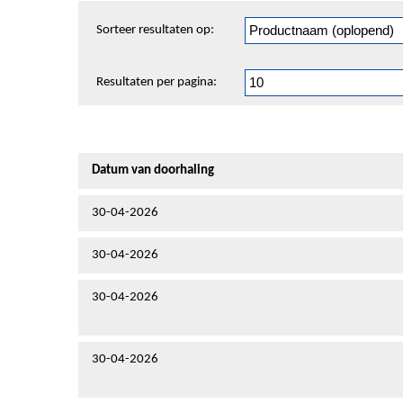
Sorteren
Sorteer resultaten op:
en
pagineren
Resultaten per pagina:
Datum van doorhaling
30-04-2026
30-04-2026
30-04-2026
30-04-2026