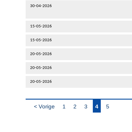
30-04-2026
15-05-2026
15-05-2026
20-05-2026
20-05-2026
20-05-2026
< Vorige
1
2
3
4
5