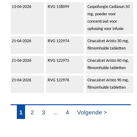
13-04-2026
RVG 118099
Caspofungin Cadiasun 50
mg, poeder voor
concentraat voor
oplossing voor infusie
21-04-2026
RVG 122974
Cinacalcet Aristo 30 mg,
filmomhulde tabletten
21-04-2026
RVG 122975
Cinacalcet Aristo 60 mg,
filmomhulde tabletten
21-04-2026
RVG 122976
Cinacalcet Aristo 90 mg,
filmomhulde tabletten
1
2
3
...
4
Volgende >