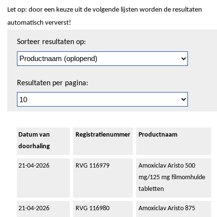
Let op: door een keuze uit de volgende lijsten worden de resultaten
automatisch ververst!
Sorteren
Sorteer resultaten op:
en
pagineren
Resultaten per pagina:
Datum van
Registratienummer
Productnaam
doorhaling
21-04-2026
RVG 116979
Amoxiclav Aristo 500
mg/125 mg filmomhulde
tabletten
21-04-2026
RVG 116980
Amoxiclav Aristo 875