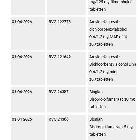
mg/125 mg filmomhulde
tabletten
01-04-2026
RVG 122776
Amylmetacresol -
dichloorbenzylalcohol
0,6/1,2 mg MAE mint
zuigtabletten
01-04-2026
RVG 121649
Amylmetacresol -
Dichloorbenzylalcohol Linn
0,6/1,2 mg mint
zuigtabletten
01-04-2026
RVG 24387
Bioglan
Bisoprololfumaraat 10 mg
tabletten
01-04-2026
RVG 24386
Bioglan
Bisoprololfumaraat 5 mg
tabletten