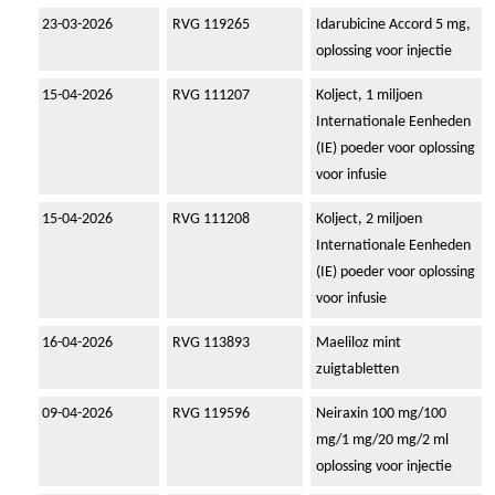
23-03-2026
RVG 119265
Idarubicine Accord 5 mg,
oplossing voor injectie
15-04-2026
RVG 111207
Kolject, 1 miljoen
Internationale Eenheden
(IE) poeder voor oplossing
voor infusie
15-04-2026
RVG 111208
Kolject, 2 miljoen
Internationale Eenheden
(IE) poeder voor oplossing
voor infusie
16-04-2026
RVG 113893
Maeliloz mint
zuigtabletten
09-04-2026
RVG 119596
Neiraxin 100 mg/100
mg/1 mg/20 mg/2 ml
oplossing voor injectie