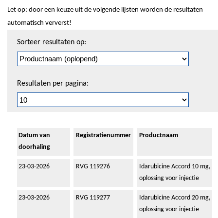
Let op: door een keuze uit de volgende lijsten worden de resultaten
automatisch ververst!
Sorteren
Sorteer resultaten op:
en
pagineren
Resultaten per pagina:
Datum van
Registratienummer
Productnaam
doorhaling
23-03-2026
RVG 119276
Idarubicine Accord 10 mg,
oplossing voor injectie
23-03-2026
RVG 119277
Idarubicine Accord 20 mg,
oplossing voor injectie