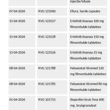
injectie/infusie
07-04-2026
RVG 123560
Ellura, harde capsules
15-04-2026
RVG 123527
Erlotinib Koanaa 100 mg
filmomhulde tabletten
15-04-2026
RVG 123528
Erlotinib Koanaa 150 mg
filmomhulde tabletten
15-04-2026
RVG 123526
Erlotinib Koanaa 25 mg
filmomhulde tabletten
08-04-2026
RVG 121788
Febuxostat Xiromed 120
mg filmomhulde tabletten
08-04-2026
RVG 121785
Febuxostat Xiromed 80 mg
filmomhulde tabletten
01-04-2026
RVG 101715
Ibuprofen bruis Teva 600
mg, bruisgranulaat