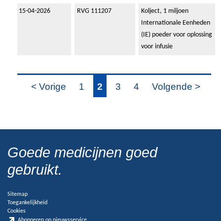
15-04-2026
RVG 111207
Kolject, 1 miljoen
Internationale Eenheden
(IE) poeder voor oplossing
voor infusie
< Vorige
1
2
3
4
Volgende >
Goede medicijnen goed
gebruikt.
Sitemap
Toegankelijkheid
Cookies
Abonneren op nieuwsservice