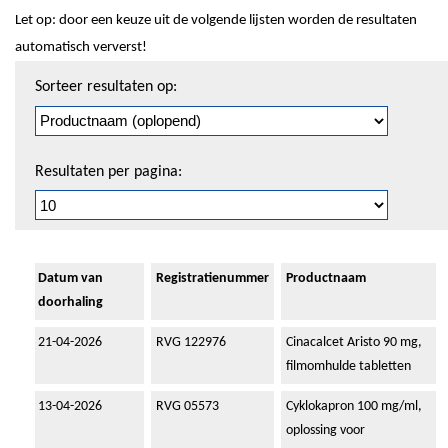
Let op: door een keuze uit de volgende lijsten worden de resultaten
automatisch ververst!
Sorteren
Sorteer resultaten op:
en
pagineren
Resultaten per pagina:
Datum van
Registratienummer
Productnaam
doorhaling
21-04-2026
RVG 122976
Cinacalcet Aristo 90 mg,
filmomhulde tabletten
13-04-2026
RVG 05573
Cyklokapron 100 mg/ml,
oplossing voor