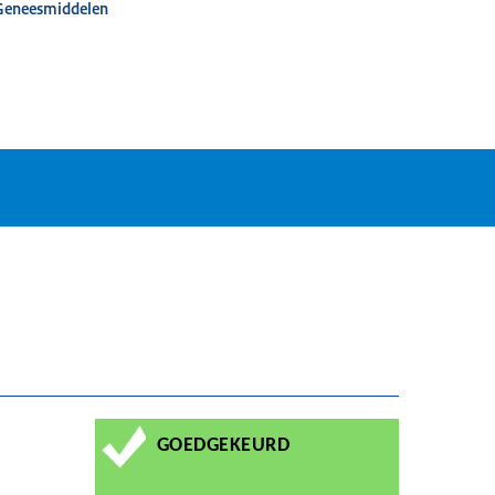
 Geneesmiddelen
GOEDGEKEURD