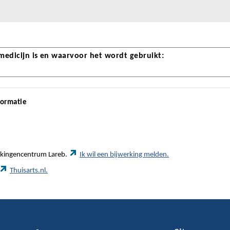
 medicijn is en waarvoor het wordt gebruikt:
formatie
werkingencentrum Lareb.
Ik wil een bijwerking melden.
Thuisarts.nl.