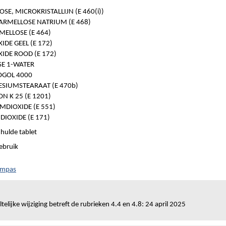
OSE, MICROKRISTALLIJN (E 460(i))
ARMELLOSE NATRIUM (E 468)
ELLOSE (E 464)
XIDE GEEL (E 172)
XIDE ROOD (E 172)
SE 1-WATER
GOL 4000
SIUMSTEARAAT (E 470b)
N K 25 (E 1201)
UMDIOXIDE (E 551)
DIOXIDE (E 171)
hulde tablet
ebruik
ompas
telijke wijziging betreft de rubrieken 4.4 en 4.8: 24 april 2025