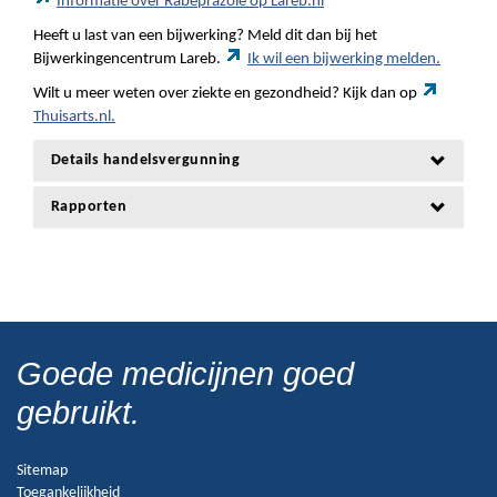
Informatie over Rabeprazole op Lareb.nl
Heeft u last van een bijwerking? Meld dit dan bij het
Bijwerkingencentrum Lareb.
Ik wil een bijwerking melden.
Wilt u meer weten over ziekte en gezondheid? Kijk dan op
Thuisarts.nl.
Details handelsvergunning
Rapporten
Goede medicijnen goed
gebruikt.
Sitemap
Toegankelijkheid