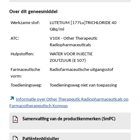
Over dit geneesmiddel
Werkzame stof:
LUTETIUM [177Lu]TRICHLORIDE 40
GBq/ml
ATC:
V10X - Other Therapeutic
Radiopharmaceuticals
Hulpstoffen:
WATER VOOR INJECTIE
ZOUTZUUR (E 507)
Farmaceutische
Radiofarmaceutische uitgangsstof
vorm:
Toedieningsweg:
Toedieningsweg niet van toepassing
Informatie over Other Therapeutic Radiopharmaceuticals op
Farmacotherapeutisch Kompas
Samenvatting van de productkenmerken (SmPC)
Patiëntenbijsluiter