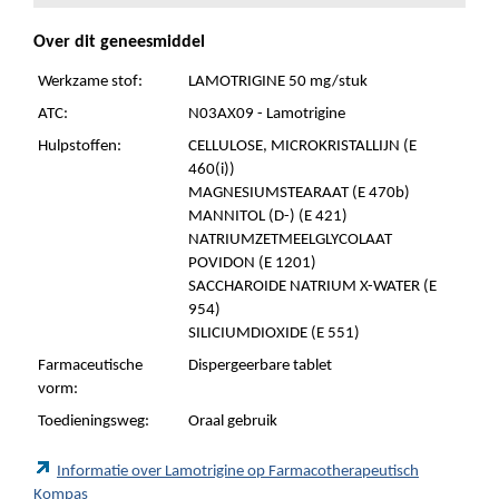
Over dit geneesmiddel
Werkzame stof:
LAMOTRIGINE 50 mg/stuk
ATC:
N03AX09 - Lamotrigine
Hulpstoffen:
CELLULOSE, MICROKRISTALLIJN (E
460(i))
MAGNESIUMSTEARAAT (E 470b)
MANNITOL (D-) (E 421)
NATRIUMZETMEELGLYCOLAAT
POVIDON (E 1201)
SACCHAROIDE NATRIUM X-WATER (E
954)
SILICIUMDIOXIDE (E 551)
Farmaceutische
Dispergeerbare tablet
vorm:
Toedieningsweg:
Oraal gebruik
Informatie over Lamotrigine op Farmacotherapeutisch
Kompas