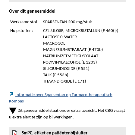
Over dit geneesmiddel
Werkzame stof:
SPARSENTAN 200 mg/stuk
Hulpstoffen:
CELLULOSE, MICROKRISTALLIJN (E 460(i))
LACTOSE 0-WATER
MACROGOL
MAGNESIUMSTEARAAT (E 470b)
NATRIUMZETMEELGLYCOLAAT
POLYVINYLALCOHOL (E 1203)
SILICIUMDIOXIDE (E 551)
TALK (E 553b)
TITAANDIOXIDE (E 171)
Informatie over Sparsentan op Farmacotherapeutisch
Kompas
Dit geneesmiddel staat onder extra toezicht. Het CBG vraagt
u extra alert te zijn op bijwerkingen.
SmPC, etiket en patiëntenbijsluiter