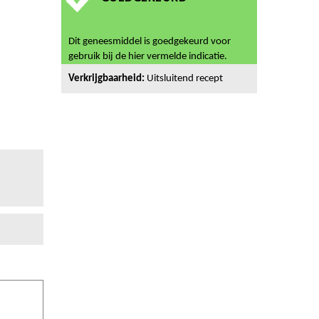
Dit geneesmiddel is goedgekeurd voor
gebruik bij de hier vermelde indicatie.
Verkrijgbaarheid:
Uitsluitend recept