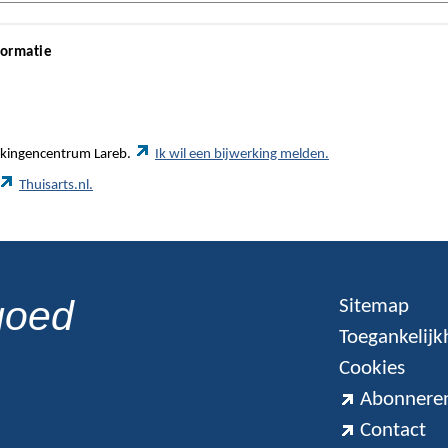
formatie
werkingencentrum Lareb.
Ik wil een bijwerking melden.
Thuisarts.nl.
goed
Sitemap
Toegankelijk
Cookies
Abonneren
Contact