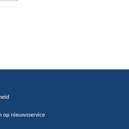
heid
 op nieuwsservice