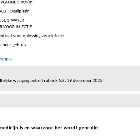
IPLATINE 5 mg/ml
03 - Oxaliplatin
OSE 1-WATER
R VOOR INJECTIE
ntraat voor oplossing voor infusie
veneus gebruik
 Kompas
telijke wijziging betreft rubriek 6.3: 19 december 2025
 medicijn is en waarvoor het wordt gebruikt: