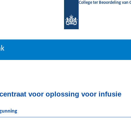
College ter Beoordeling van
tiebank
nk
centraat voor oplossing voor infusie
rgunning