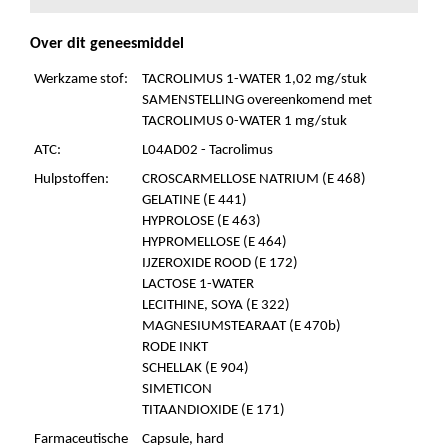
Over dit geneesmiddel
Werkzame stof:
TACROLIMUS 1-WATER 1,02 mg/stuk
SAMENSTELLING overeenkomend met
TACROLIMUS 0-WATER 1 mg/stuk
ATC:
L04AD02 - Tacrolimus
Hulpstoffen:
CROSCARMELLOSE NATRIUM (E 468)
GELATINE (E 441)
HYPROLOSE (E 463)
HYPROMELLOSE (E 464)
IJZEROXIDE ROOD (E 172)
LACTOSE 1-WATER
LECITHINE, SOYA (E 322)
MAGNESIUMSTEARAAT (E 470b)
RODE INKT
SCHELLAK (E 904)
SIMETICON
TITAANDIOXIDE (E 171)
Farmaceutische
Capsule, hard