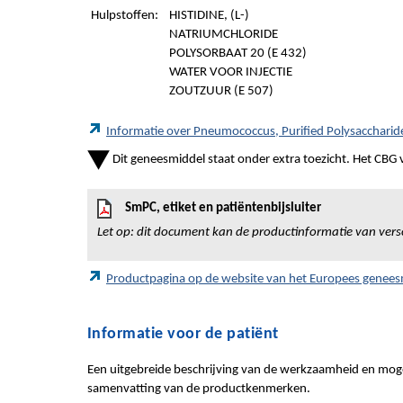
Hulpstoffen:
HISTIDINE, (L-)
NATRIUMCHLORIDE
POLYSORBAAT 20 (E 432)
WATER VOOR INJECTIE
ZOUTZUUR (E 507)
Informatie over Pneumococcus, Purified Polysacchari
Dit geneesmiddel staat onder extra toezicht. Het CBG vr
SmPC, etiket en patiëntenbijsluiter
Let op: dit document kan de productinformatie van vers
Productpagina op de website van het Europees genee
Informatie voor de patiënt
Een uitgebreide beschrijving van de werkzaamheid en mogel
samenvatting van de productkenmerken.