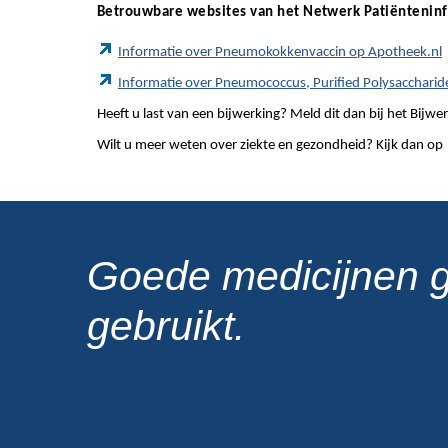
Betrouwbare websites van het Netwerk Patiëntenin
Informatie over Pneumokokkenvaccin op Apotheek.nl
Informatie over Pneumococcus, Purified Polysaccharid
Heeft u last van een bijwerking? Meld dit dan bij het Bij
Wilt u meer weten over ziekte en gezondheid? Kijk dan op
Goede medicijnen 
gebruikt.