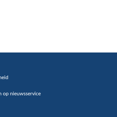
heid
 op nieuwsservice