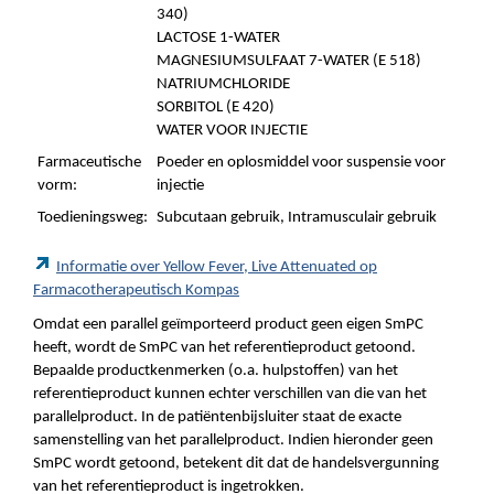
340)
LACTOSE 1-WATER
MAGNESIUMSULFAAT 7-WATER (E 518)
NATRIUMCHLORIDE
SORBITOL (E 420)
WATER VOOR INJECTIE
Farmaceutische
Poeder en oplosmiddel voor suspensie voor
vorm:
injectie
Toedieningsweg:
Subcutaan gebruik, Intramusculair gebruik
Informatie over Yellow Fever, Live Attenuated op
Farmacotherapeutisch Kompas
Omdat een parallel geïmporteerd product geen eigen SmPC
heeft, wordt de SmPC van het referentieproduct getoond.
Bepaalde productkenmerken (o.a. hulpstoffen) van het
referentieproduct kunnen echter verschillen van die van het
parallelproduct. In de patiëntenbijsluiter staat de exacte
samenstelling van het parallelproduct. Indien hieronder geen
SmPC wordt getoond, betekent dit dat de handelsvergunning
van het referentieproduct is ingetrokken.