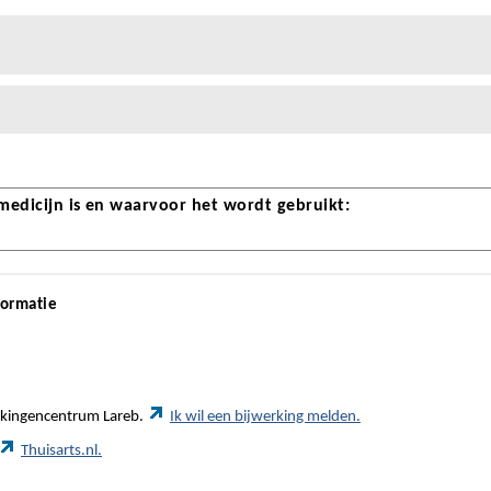
 medicijn is en waarvoor het wordt gebruikt:
formatie
werkingencentrum Lareb.
Ik wil een bijwerking melden.
Thuisarts.nl.