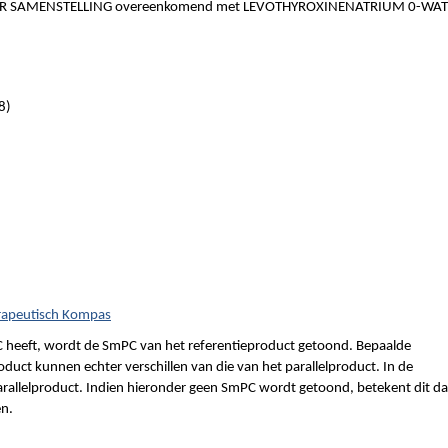
 SAMENSTELLING overeenkomend met LEVOTHYROXINENATRIUM 0-WAT
8)
rapeutisch Kompas
 heeft, wordt de SmPC van het referentieproduct getoond. Bepaalde
duct kunnen echter verschillen van die van het parallelproduct. In de
parallelproduct. Indien hieronder geen SmPC wordt getoond, betekent dit da
en.