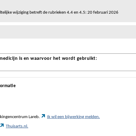
telijke wijziging betreft de rubrieken 4.4 en 4.5: 20 februari 2026
 medicijn is en waarvoor het wordt gebruikt:
formatie
werkingencentrum Lareb.
Ik wil een bijwerking melden.
Thuisarts.nl.