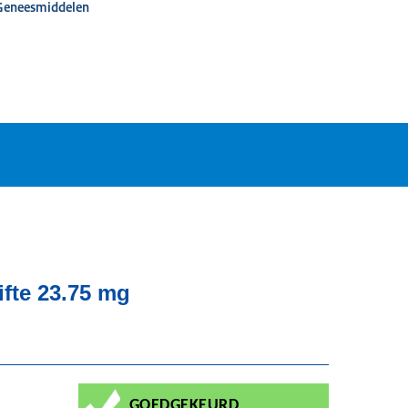
 Geneesmiddelen
ifte 23.75 mg
GOEDGEKEURD