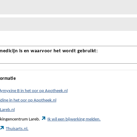
 medicijn is en waarvoor het wordt gebruikt:
formatie
ymyxine B in het oor op Apotheek.nl
dine in het oor op Apotheek.nl
Lareb.nl
werkingencentrum Lareb.
Ik wil een bijwerking melden.
Thuisarts.nl.