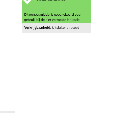
Dit geneesmiddel is goedgekeurd voor
gebruik bij de hier vermelde indicatie.
Verkrijgbaarheid:
Uitsluitend recept