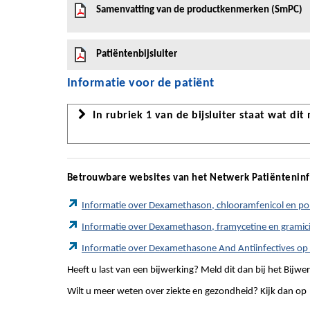
Samenvatting van de productkenmerken (SmPC)
Patiëntenbijsluiter
Informatie voor de patiënt
In rubriek 1 van de bijsluiter staat wat dit
Betrouwbare websites van het Netwerk Patiëntenin
Informatie over Dexamethason, chlooramfenicol en pol
Informatie over Dexamethason, framycetine en gramici
Informatie over Dexamethasone And Antiinfectives op 
Heeft u last van een bijwerking? Meld dit dan bij het Bij
Wilt u meer weten over ziekte en gezondheid? Kijk dan op