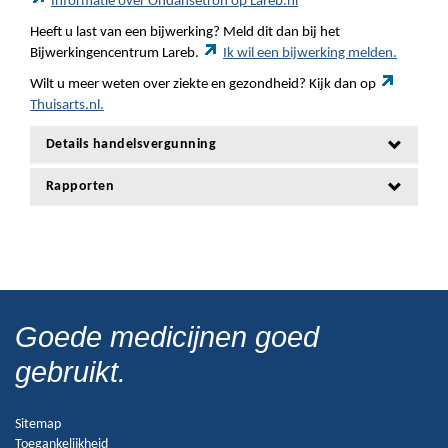
Informatie over Ondansetron op Lareb.nl
Heeft u last van een bijwerking? Meld dit dan bij het
Bijwerkingencentrum Lareb.
Ik wil een bijwerking melden.
Wilt u meer weten over ziekte en gezondheid? Kijk dan op
Thuisarts.nl.
Details handelsvergunning
Rapporten
Goede medicijnen goed
gebruikt.
Sitemap
Toegankelijkheid