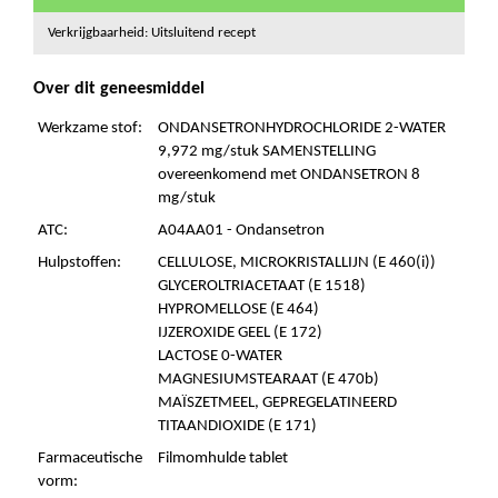
Verkrijgbaarheid: Uitsluitend recept
Over dit geneesmiddel
Werkzame stof:
ONDANSETRONHYDROCHLORIDE 2-WATER
9,972 mg/stuk SAMENSTELLING
overeenkomend met ONDANSETRON 8
mg/stuk
ATC:
A04AA01 - Ondansetron
Hulpstoffen:
CELLULOSE, MICROKRISTALLIJN (E 460(i))
GLYCEROLTRIACETAAT (E 1518)
HYPROMELLOSE (E 464)
IJZEROXIDE GEEL (E 172)
LACTOSE 0-WATER
MAGNESIUMSTEARAAT (E 470b)
MAÏSZETMEEL, GEPREGELATINEERD
TITAANDIOXIDE (E 171)
Farmaceutische
Filmomhulde tablet
vorm: