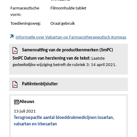
Farmaceutische
Filmomhulde tablet
vorm:
Toedieningsweg:
Oraal gebruik
Informatie over Valsartan op Farmacotherapeutisch Kompas
Samenvatting van de productkenmerken (SmPC)
SmPC Datum van herziening van de tekst:
Laatste
gedeeltelijke wijziging betreft de rubriek 3: 14 april 2021.
Patiëntenbijsluiter
Nieuws
13 juli 2021
Terugroepactie aantal bloeddrukmedicijnen losartan,
valsartan en irbesartan