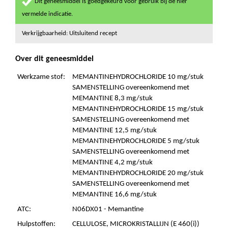
Dit geneesmiddel is goedgekeurd voor gebruik bij de hier
vermelde indicatie.
Verkrijgbaarheid: Uitsluitend recept
Over dit geneesmiddel
Werkzame stof:
MEMANTINEHYDROCHLORIDE 10 mg/stuk
SAMENSTELLING overeenkomend met
MEMANTINE 8,3 mg/stuk
MEMANTINEHYDROCHLORIDE 15 mg/stuk
SAMENSTELLING overeenkomend met
MEMANTINE 12,5 mg/stuk
MEMANTINEHYDROCHLORIDE 5 mg/stuk
SAMENSTELLING overeenkomend met
MEMANTINE 4,2 mg/stuk
MEMANTINEHYDROCHLORIDE 20 mg/stuk
SAMENSTELLING overeenkomend met
MEMANTINE 16,6 mg/stuk
ATC:
N06DX01 - Memantine
Hulpstoffen:
CELLULOSE, MICROKRISTALLIJN (E 460(i))