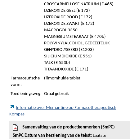
CROSCARMELLOSE NATRIUM (E 468)
IJZEROXIDE GEEL (E 172)
IJZEROXIDE ROOD (E 172)
IJZEROXIDE ZWART (E 172)
MACROGOL 3350
MAGNESIUMSTEARAAT (E 470b)
POLYVINYLALCOHOL, GEDEELTELIJK
GEHYDROLYSEERD (E1203)
SILICIUMDIOXIDE (E 551)
TALK (E 553b)
TITAANDIOXIDE (E 171)
Farmaceutische
Filmomhulde tablet
vorm:
Toedieningsweg:
Oraal gebruik
Informatie over Memantine op Farmacotherapeutisch
Kompas
Samenvatting van de productkenmerken (SmPC)
SmPC Datum van herziening van de tekst:
Laatste