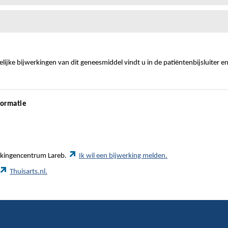
ijke bijwerkingen van dit geneesmiddel vindt u in de patiëntenbijsluiter e
formatie
werkingencentrum Lareb.
Ik wil een bijwerking melden.
Thuisarts.nl.