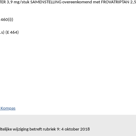
ER 3,9 mg/stuk SAMENSTELLING overeenkomend met FROVATRIPTAN 2,5
460(i))
s) (E 464)
h Kompas
telijke wijziging betreft rubriek 9: 4 oktober 2018