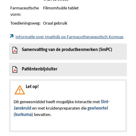
Farmaceutische
Filmomhulde tablet
vorm:
Toedieningsweg:
Oraal gebruik
Informatie over Imatinib op Farmacotherapeutisch Kompas
Samenvatting van de productkenmerken (SmPC)
Patiëntenbijsluiter
Let op!
Dit geneesmiddel heeft mogelijke interactie met
Sint-
Janskruid
en met kruidenpreparaten die
geelwortel
(kurkuma)
bevatten.