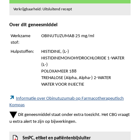
Verkrijgbaarheid: Uitsluitend recept
Over dit geneesmiddel
Werkzame
OBINUTUZUMAB 25 mg/ml
stof:
Hulpstoffen:
HISTIDINE, (L-)
HISTIDINEMONOHYDROCHLORIDE 1-WATER
(L-)
POLOXAMEER 188
TREHALOSE (Alpha, Alpha-) 2-WATER
WATER VOOR INJECTIE
Informatie over Obinutuzumab op Farmacotherapeutisch
Kompas
Dit geneesmiddel staat onder extra toezicht. Het CBG vraagt
u extra alert te zijn op bijwerkingen.
SmPC, etiket en patiëntenbijsluiter