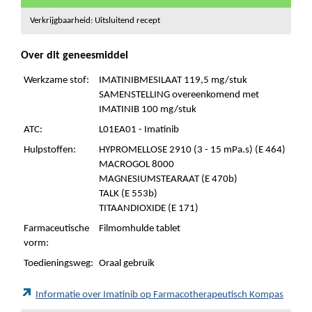
Verkrijgbaarheid: Uitsluitend recept
Over dit geneesmiddel
Werkzame stof:
IMATINIBMESILAAT 119,5 mg/stuk
SAMENSTELLING overeenkomend met
IMATINIB 100 mg/stuk
ATC:
L01EA01 - Imatinib
Hulpstoffen:
HYPROMELLOSE 2910 (3 - 15 mPa.s) (E 464)
MACROGOL 8000
MAGNESIUMSTEARAAT (E 470b)
TALK (E 553b)
TITAANDIOXIDE (E 171)
Farmaceutische
Filmomhulde tablet
vorm:
Toedieningsweg:
Oraal gebruik
Informatie over Imatinib op Farmacotherapeutisch Kompas