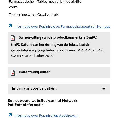
Farmaceutische
Tablet met verlengde afgifte
vorm:
Toedieningsweg:
Oraal gebruik
Informatie over Ropinirole op Farmacotherapeutisch Kompas
Samenvatting van de productkenmerken (SmPC)
SmPC Datum van herziening van de tekst:
Laatste
gedeeltelijke wijziging betreft de rubrieken 4.4, 4.6 t/m 4.8,
5.2 en 5.3: 2 oktober 2020
Patiëntenbijsluiter
Informatie voor de patiënt
Betrouwbare websites van het Netwerk
Patiënteninformatie
Informatie over Ropinirol op Apotheek.nl