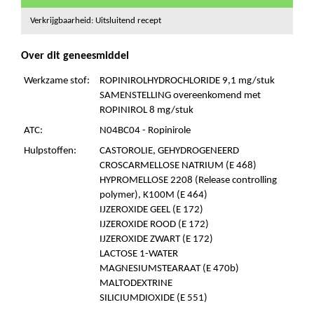
Verkrijgbaarheid: Uitsluitend recept
Over dit geneesmiddel
Werkzame stof:
ROPINIROLHYDROCHLORIDE 9,1 mg/stuk
SAMENSTELLING overeenkomend met
ROPINIROL 8 mg/stuk
ATC:
N04BC04 - Ropinirole
Hulpstoffen:
CASTOROLIE, GEHYDROGENEERD
CROSCARMELLOSE NATRIUM (E 468)
HYPROMELLOSE 2208 (Release controlling
polymer), K100M (E 464)
IJZEROXIDE GEEL (E 172)
IJZEROXIDE ROOD (E 172)
IJZEROXIDE ZWART (E 172)
LACTOSE 1-WATER
MAGNESIUMSTEARAAT (E 470b)
MALTODEXTRINE
SILICIUMDIOXIDE (E 551)